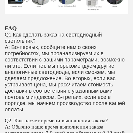
FAQ
Q1.
Как сделать заказ на светодиодный
светильник?
A:
Во-первых, сообщите нам о своих
потребностях, мы проанализируем их в
соответствии с вашими параметрами, возможно
ли это. Если нет, мы порекомендуем другие
аналогичные светодиоды, если сможем, мы
сделаем предложение. Во-вторых, если вас
устраивает цена, мы рассчитаем стоимость
доставки в соответствии с указанным вами
почтовым индексом. В-третьих, если все в
порядке, мы начнем производство после вашей
оплаты.
Q2. Как насчет времени выполнения заказа?
A: Обычно наше время выполнения заказа
составляет около 7-9 дней для образцов и 9-12 дней