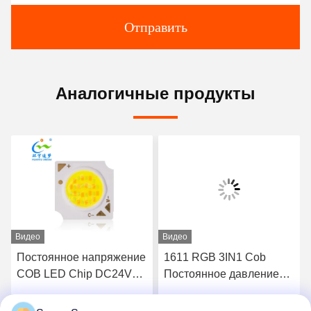
Отправить
Аналогичные продукты
Видео
Видео
Постоянное напряжение
1611 RGB 3IN1 Cob
COB LED Chip DC24V
Постоянное давление
6W 6W 12W 12W
24V 8W 120mA*3 Led
Двухцветный для
Chip