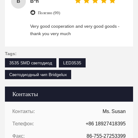
B
B*n
Полезно (99)
Very good cooperation and very good goods -
thank you very much
Tags:
3535 SMD светодиод
LED3535
Светодиодный чип Bridgelux
Контакты
Контакты:
Ms. Susan
Телефон:
+86 18927418395
Факс:
86-755-27253399