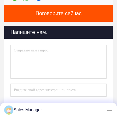
Поговорите сейчас
Напишите нам.
Sales Manager
Отправить