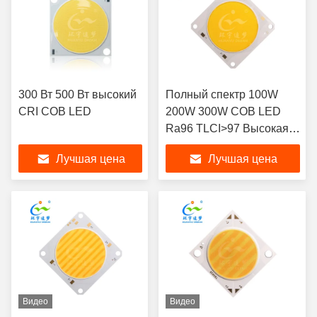
300 Вт 500 Вт высокий
Полный спектр 100W
CRI COB LED
200W 300W COB LED
Ra96 TLCI>97 Высокая
мощность 300W COB
Лучшая цена
Лучшая цена
LED чип
Видео
Видео