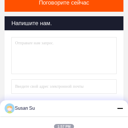
Поговорите сейчас
Напишите нам.
Susan Su
Отправить
1:57 PM