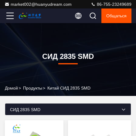
market002@huanyudream.com
86-755-23249689
Общаться
СИД 2835 SMD
Домой
>
Продукты
>
Китай СИД 2835 SMD
СИД 2835 SMD