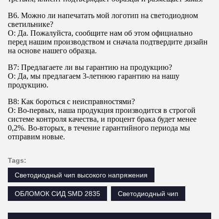
В6. Можно ли напечатать мой логотип на светодиодном
светильнике?
О: Да. Пожалуйста, сообщите нам об этом официально
перед нашим производством и сначала подтвердите дизайн
на основе нашего образца.
В7: Предлагаете ли вы гарантию на продукцию?
О: Да, мы предлагаем 3-летнюю гарантию на нашу
продукцию.
В8: Как бороться с неисправностями?
О: Во-первых, наша продукция производится в строгой
системе контроля качества, и процент брака будет менее
0,2%. Во-вторых, в течение гарантийного периода мы
отправим новые.
Tags:
Светодиодный чип высокого напряжения
ОБЛОМОК СИД SMD 2835
Светодиодный чип