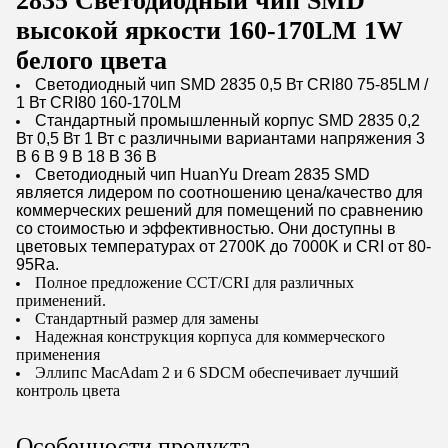
2835 Светодиодный чип SMD
высокой яркости 160-170LM 1W
белого цвета
Светодиодный чип SMD 2835 0,5 Вт CRI80 75-85LM /
1 Вт CRI80 160-170LM
Стандартный промышленный корпус SMD 2835 0,2
Вт 0,5 Вт 1 Вт с различными вариантами напряжения 3
В 6 В 9 В 18 В 36 В
Светодиодный чип HuanYu Dream 2835 SMD
является лидером по соотношению цена/качество для
коммерческих решений для помещений по сравнению
со стоимостью и эффективностью. Они доступны в
цветовых температурах от 2700K до 7000K и CRI от 80-
95Ra.
Полное предложение CCT/CRI для различных
применений.
Стандартный размер для замены
Надежная конструкция корпуса для коммерческого
применения
Эллипс MacAdam 2 и 6 SDCM обеспечивает лучший
контроль цвета
Особенности продукта