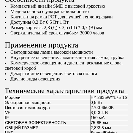
Компактный дизайн SMD с высокой яркостью
Медная основа с ультрастабильностью
Контактная рамка PCT для лучшей теплопередачи
Доступны 0,2 Вт 0,5 Вт 1 Вт
Размер корпуса: 2,8 (Д) x 3,5 (Ш) * 0,7 (В) мм
Сверхдлительный срок службы:> 30000 часов
Применение продукта
Светодиодная лампа высокой мощности
Внутреннее освещение: люминесцентная лампа, трубка
Коммерческое освещение и дисплеи: рекламные слова,
световой короб
Декоративное освещение: световая полоса
Другие виды освещения
Технические характеристики продукта
Модели
HY-2835W**L75-1S
Электронная мощность
0,5 Вт
Цветовая температура
2700-6500K
VF
3,0-3,4 В
IF
150 мА
СВЕТОВАЯ ЭФФЕКТИВНОСТЬ
75-85 лм
ОБЩИЙ РАЗМЕР
2,8*3,5 мм
ЧИП
Sanan/Epistar