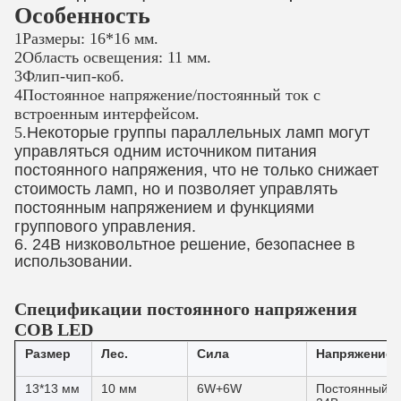
Особенность
1Размеры: 16*16 мм.
2Область освещения: 11 мм.
3Флип-чип-коб.
4Постоянное напряжение/постоянный ток с
встроенным интерфейсом.
5.
Некоторые группы параллельных ламп могут
управляться одним источником питания
постоянного напряжения, что не только снижает
стоимость ламп, но и позволяет управлять
постоянным напряжением и функциями
группового управления.
6. 24В низковольтное решение, безопаснее в
использовании.
Спецификации постоянного напряжения
COB LED
Размер
Лес.
Сила
Напряжение
13*13 мм
10 мм
6W+6W
Постоянный