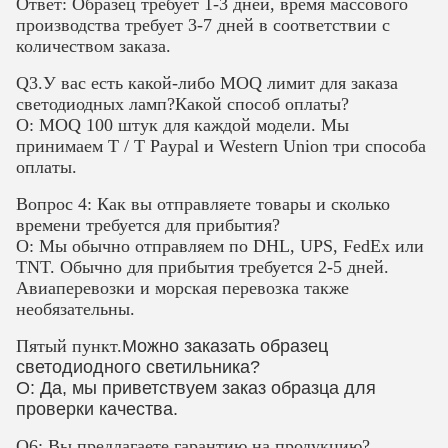
Ответ: Образец требует 1-3 дней, время массового
производства требует 3-7 дней в соответствии с
количеством заказа.
Q3.У вас есть какой-либо MOQ лимит для заказа
светодиодных ламп?Какой способ оплаты?
О: MOQ 100 штук для каждой модели. Мы
принимаем T / T Paypal и Western Union три способа
оплаты.
Вопрос 4: Как вы отправляете товары и сколько
времени требуется для прибытия?
О: Мы обычно отправляем по DHL, UPS, FedEx или
TNT. Обычно для прибытия требуется 2-5 дней.
Авиаперевозки и морская перевозка также
необязательны.
Пятый пункт.
Можно заказать образец
светодиодного светильника?
О: Да, мы приветствуем заказ образца для
проверки качества.
Q6: Вы предлагаете гарантию на продукцию?