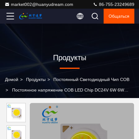
market002@huanyudream.com
86-755-23249689
Общаться
Продукты
Домой
>
Продукты
>
Постоянный Светодиодный Чип COB
>
Постоянное напряжение COB LED Chip DC24V 6W 6W
12W 12W Двухцветный для светодиодного освещения