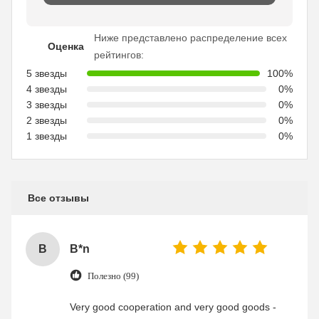
Ниже представлено распределение всех
Оценка
рейтингов:
5 звезды
100%
4 звезды
0%
3 звезды
0%
2 звезды
0%
1 звезды
0%
Все отзывы
B
B*n
Полезно (99)
Very good cooperation and very good goods -