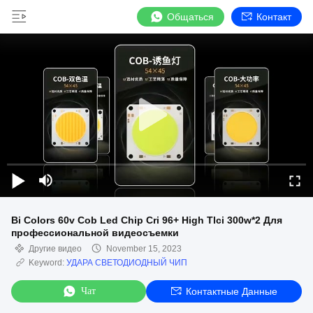
Общаться
Контакт
Bi Colors 60v Cob Led Chip Cri 96+ High Tlci 300w*2 Для
профессиональной видеосъемки
Другие видео
November 15, 2023
Keyword:
УДАРА СВЕТОДИОДНЫЙ ЧИП
Чат
Контактные Данные