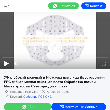
Общаться
Контакт
УФ глубокий красный и ИК маска для лица Двусторонняя
FPC гибкая мягкая печатная плата Обработка патчей
Маска красоты Светодиодная плата
Собрание PCB СИД
August 07, 2025
Keyword:
Собрание PCB СИД
Чат
Контактные Данные