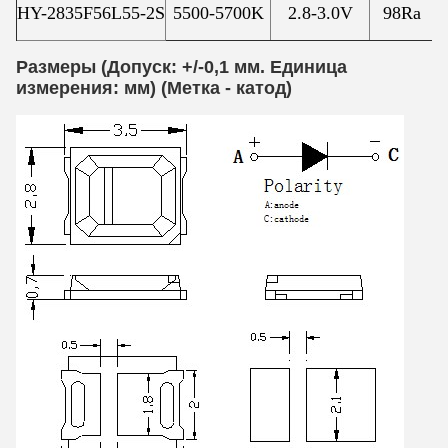
HY-2835F56L55-2S
5500-5700K
2.8-3.0V
98Ra
Размеры (Допуск: +/-0,1 мм. Единица
измерения: мм) (
Метка - катод
)