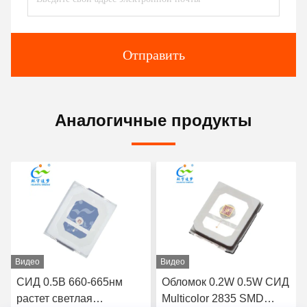
Отправить
Аналогичные продукты
Видео
Видео
СИД 0.5В 660-665нм
Обломок 0.2W 0.5W СИД
растет светлая
Multicolor 2835 SMD