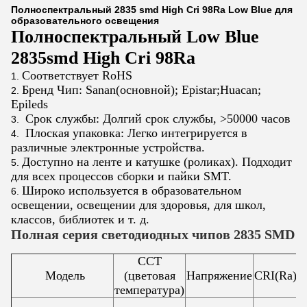
Полноспектральный 2835 smd High Cri 98Ra Low Blue для
образовательного освещения
Полноспектральный Low Blue
2835smd High Cri 98Ra
Соответствует RoHS
Бренд
Чип: Sanan(основной); Epistar;Huacan;
Epileds
Срок службы: Долгий срок службы, >50000 часов
Плоская упаковка: Легко интегрируется в
различные электронные устройства.
Доступно на ленте и катушке (роликах). Подходит
для всех процессов сборки и пайки SMT.
Широко используется в образовательном
освещении, освещении для здоровья, для школ,
классов, библиотек и т. д.
Полная серия светодиодных чипов 2835 SMD
CCT
Модель
(цветовая
Напряжение
CRI(Ra)
температура)