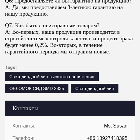
Q6: Предоставляете ли вы гарантию на продукцию?
A: Да, мы предоставляем 3-летнюю гарантию на
нашу продукцию.
Q7: Как быть с неисправным товаром?
A: Во-первых, наша продукция производится в
строгой системе контроля качества, и процент брака
будет менее 0,2%. Во-вторых, в течение
гарантийного периода мы отправим новые.
Tags:
Светодиодный чип высокого напряжения
ОБЛОМОК СИД SMD 2835
Светодиодный чип
Контакты
Контакты:
Ms. Susan
Телефон:
+86 18927418395