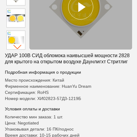
УДАР 100В СИД обломока наивысшей мощности 2828
для крытого на открытом воздухе Даунлигхт Стритлиг
Подробная информация о продукции
Место происхождения: Китай
Фирменное наименование: HuanYu Dream
Сертификация: RoHS
Номер модели: ХИ02823-57Д3-1219Б
Условия оплаты и доставки
Количество мин заказа: 1 шт.
Цена: Negotiated
Упаковывая детали: 16 ПК/поднос
Время доставки: 10-15 рабочих дней