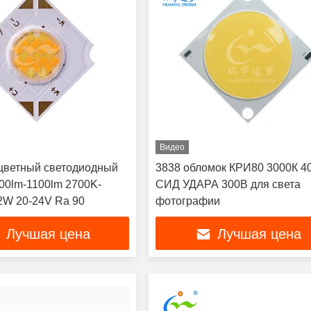
Видео
цветный светодиодный
3838 обломок КРИ80 3000К 4
00lm-1100lm 2700K-
СИД УДАРА 300В для света
2W 20-24V Ra 90
фотографии
Лучшая цена
Лучшая цена