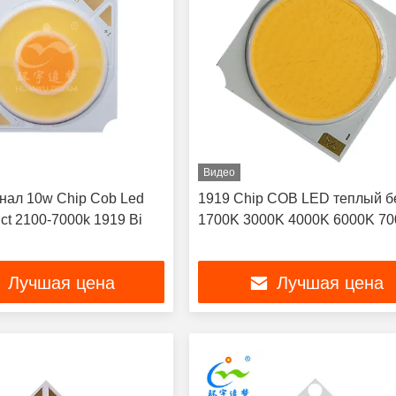
Видео
нал 10w Chip Cob Led
1919 Chip COB LED теплый 
ct 2100-7000k 1919 Bi
1700K 3000K 4000K 6000K 7
Лучшая цена
Лучшая цена