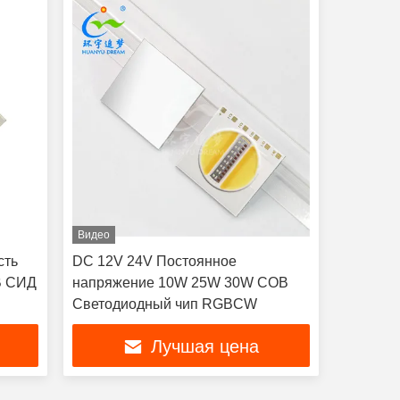
Видео
сть
DC 12V 24V Постоянное
В СИД
напряжение 10W 25W 30W COB
Светодиодный чип RGBCW
Лучшая цена