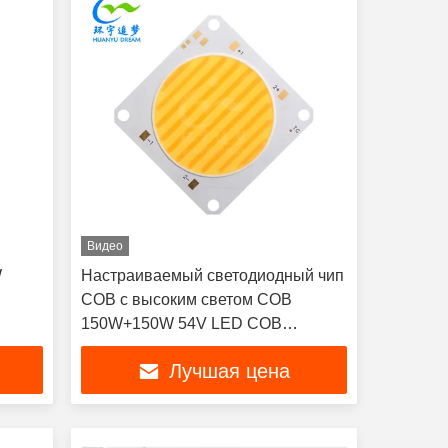
Видео
W
Настраиваемый светодиодный чип
COB с высоким светом COB
150W+150W 54V LED COB
2700K+6500K
Лучшая цена