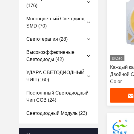
(176)
Многоцветный Светодиод
SMD
(70)
Светотерапия
(28)
Высокоэффективные
Видео
Светодиоды
(42)
Каждый ка
УДАРА СВЕТОДИОДНЫЙ
Двойной C
ЧИП
(160)
Color
Постоянный Светодиодный
Чип COB
(24)
Светодиодный Модуль
(23)