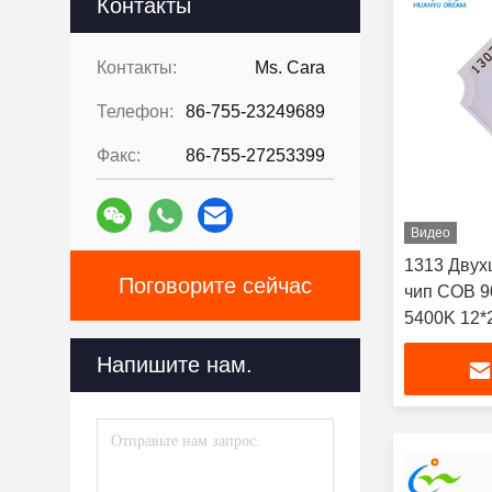
Контакты
Контакты:
Ms. Cara
Телефон:
86-755-23249689
Факс:
86-755-27253399
Видео
1313 Двух
Поговорите сейчас
чип COB 9
5400K 12*
Напишите нам.