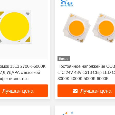
Видео
омок 1313 2700K-6000K
Постоянное напряжение CO
ИД УДАРА с высокой
с IC 24V 48V 1313 Chip LED 
ффективностью
3000K 4000K 5000K 6000K
Лучшая цена
Лучшая цена