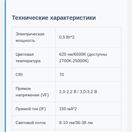
Технические характеристики
Электрическая
0,5 Вт*2
мощность
Цветовая
620 нм/6500K (доступны
температура
2700K-25000K)
CRI
70
Прямое
2,0-2,2 В / 3,0-3,2 В
напряжение (VF)
Прямой ток (IF)
150 мА*2
Световой поток
8-10 лм/36-38 лм