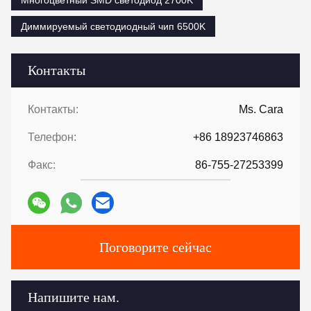
Многоцветный SMD светодиод 2700K
Диммируемый светодиодный чип 6500K
Контакты
Контакты:
Ms. Cara
Телефон:
+86 18923746863
Факс:
86-755-27253399
Поговорите сейчас
Напишите нам.