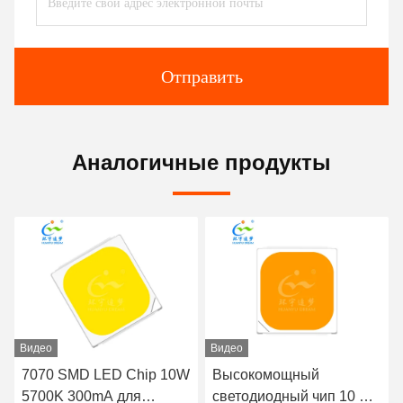
Отправить
Аналогичные продукты
Видео
Видео
7070 SMD LED Chip 10W
Высокомощный
5700K 300mA для
светодиодный чип 10 Вт