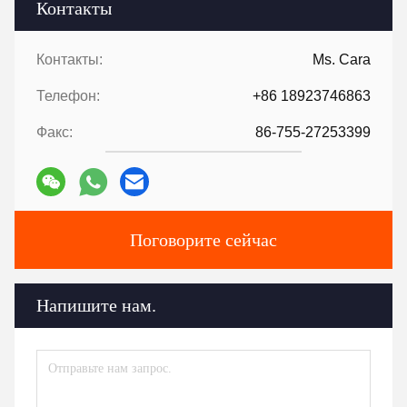
Контакты
Контакты:
Ms. Cara
Телефон:
+86 18923746863
Факс:
86-755-27253399
Поговорите сейчас
Напишите нам.