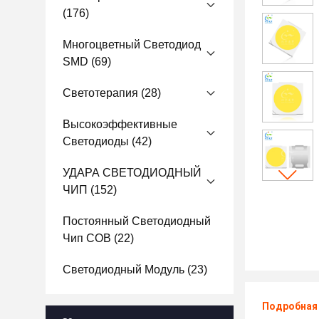
(176)
Многоцветный Светодиод
SMD
(69)
Светотерапия
(28)
Высокоэффективные
Светодиоды
(42)
УДАРА СВЕТОДИОДНЫЙ
ЧИП
(152)
Постоянный Светодиодный
Чип COB
(22)
Светодиодный Модуль
(23)
Подробная