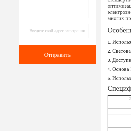
оптимизац
электроэн
многих пр
Особен
Использ
Светова
Отправить
Доступн
Основа 
Использ
Специф