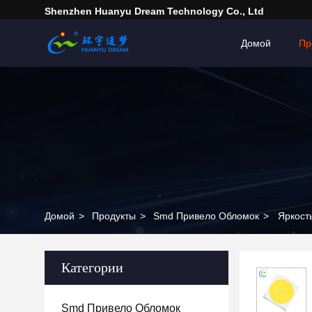
Shenzhen Huanyu Dream Technology Co., Ltd
Домой
Пр
Домой
>
Продукты
>
Smd Привело Обломок
>
Яркост
Категории
Smd Привело Обломок