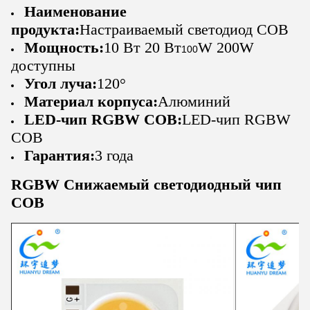
Наименование
продукта:
Настраиваемый светодиод COB
Мощность:
10 Вт 20 Вт
W 200W
100
доступны
Угол луча:
120°
Материал корпуса:
Алюминий
LED-чип RGBW COB:
LED-чип RGBW
COB
Гарантия:
3 года
RGBW Снижаемый светодиодный чип
COB