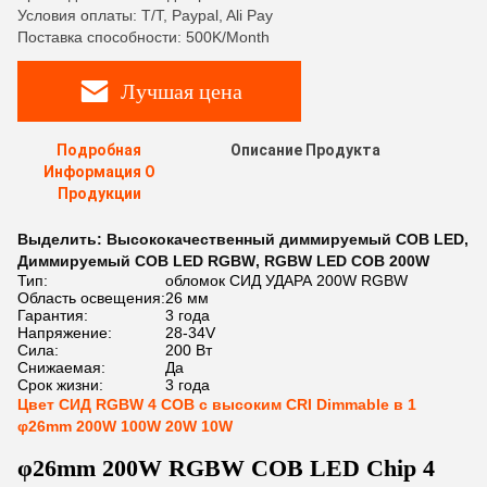
Условия оплаты: T/T, Paypal, Ali Pay
Поставка способности: 500K/Month
Лучшая цена
Подробная
Описание Продукта
Информация О
Продукции
Выделить:
Высококачественный диммируемый COB LED
,
Диммируемый COB LED RGBW
,
RGBW LED COB 200W
Тип:
обломок СИД УДАРА 200W RGBW
Область освещения:
26 мм
Гарантия:
3 года
Напряжение:
28-34V
Сила:
200 Вт
Снижаемая:
Да
Срок жизни:
3 года
Цвет СИД RGBW 4 COB с высоким CRI Dimmable в 1
φ26mm 200W 100W 20W 10W
φ26mm 200W RGBW COB LED Chip 4