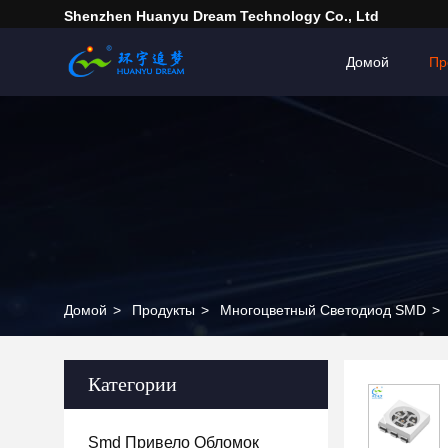
Shenzhen Huanyu Dream Technology Co., Ltd
Домой
Пр
Домой
>
Продукты
>
Многоцветный Светодиод SMD
>
Категории
Smd Привело Обломок