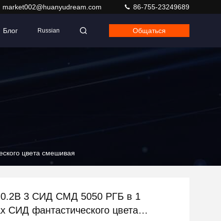
market002@huanyudream.com
86-755-23249689
Блог
Общаться
Russian
еского цвета смешивая
0.2В 3 СИД СМД 5050 РГБ в 1
х СИД фантастического цвета