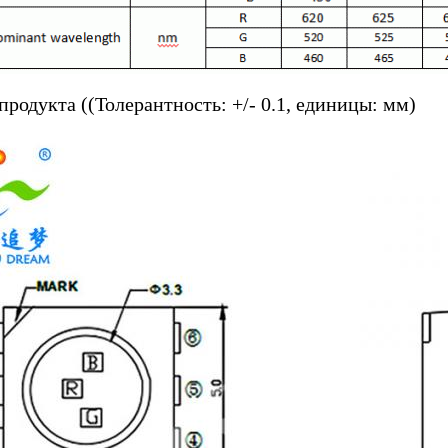
продукта ((Толерантность: +/- 0.1, единицы: мм)