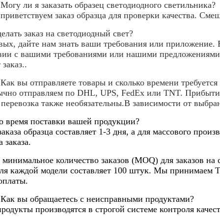
 Могу ли я заказать образец светодиодного светильника?
 приветствуем заказ образца для проверки качества. Сме
делать заказ на светодиодный свет?
вых, дайте нам знать ваши требования или приложение. 
вии с вашими требованиями или нашими предложениями.
заказ..
 Как вы отправляете товары и сколько времени требуется
чно отправляем по DHL, UPS, FedEx или TNT. Прибытие
 перевозка также необязательны.В зависимости от выбра
о время поставки вашей продукции?
заказа образца составляет 1-3 дня, а для массового произ
 заказа.
ь минимальное количество заказов (MOQ) для заказов на
я каждой модели составляет 100 штук. Мы принимаем T / 
оплаты.
 Как вы обращаетесь с неисправными продуктами?
родукты производятся в строгой системе контроля качест