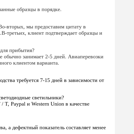
шанные образцы в порядке.
Во-вторых, мы предоставим цитату в
В-третьих, клиент подтверждает образцы и
 для прибытия?
 обычно занимает 2-5 дней. Авиаперевозки
нного клиентом варианта.
водства требуется 7-15 дней в зависимости от
 светодиодные светильники?
T, Paypal и Western Union в качестве
ва, а дефектный показатель составляет менее