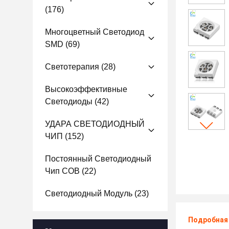
(176)
Многоцветный Светодиод
SMD
(69)
Светотерапия
(28)
Высокоэффективные
Светодиоды
(42)
УДАРА СВЕТОДИОДНЫЙ
ЧИП
(152)
Постоянный Светодиодный
Чип COB
(22)
Светодиодный Модуль
(23)
Подробная