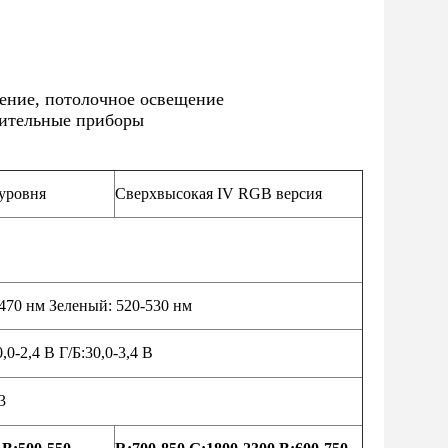
ение, потолочное освещение
тительные приборы
уровня
Сверхвысокая IV RGB версия
470 нм Зеленый: 520-530 нм
,0-2,4 В Г/Б:30,0-3,4 В
3