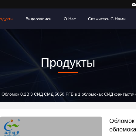
одукты
Видеозаписи
О Нас
Свяжитесь С Нами
Продукты
Обломок 0.2В 3 СИД СМД 5050 РГБ в 1 обломоках СИД фантастич
Обломок 
обломока