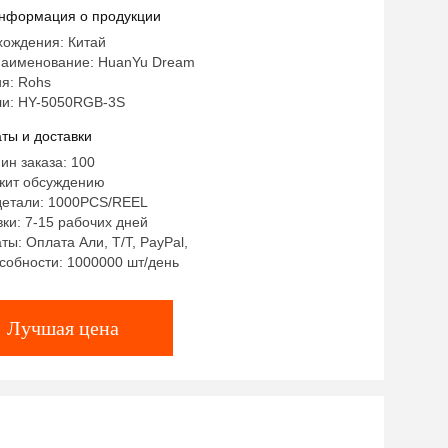
я
нформация о продукции
хождения: Китай
аименование: HuanYu Dream
я: Rohs
и: HY-5050RGB-3S
ты и доставки
ин заказа: 100
жит обсуждению
детали: 1000PCS/REEL
ки: 7-15 рабочих дней
ты: Оплата Али, T/T, PayPal,
собности: 1000000 шт/день
Лучшая цена