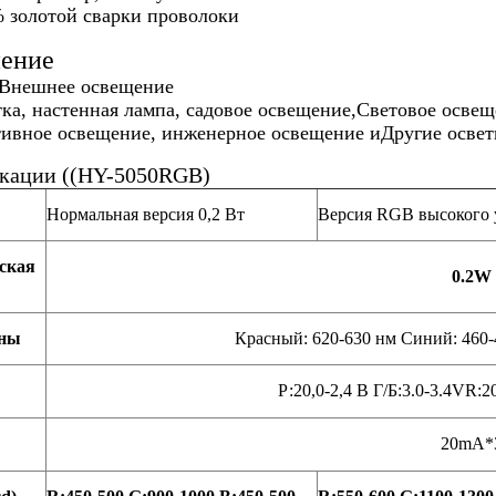
 золотой сварки проволоки
ение
/Внешнее освещение
ка, настенная лампа, садовое освещение,
Световое освещ
тивное освещение, инженерное освещение и
Другие осве
кации ((HY-5050RGB)
Нормальная версия 0,2 Вт
Версия RGB высокого 
ская
0.2W
лны
Красный: 620-630 нм Синий: 460-
Р:20,0-2,4 В Г/Б:3.0-3.4VR:20
20mA*