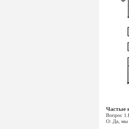
Частые 
Вопрос 1.
О: Да, мы