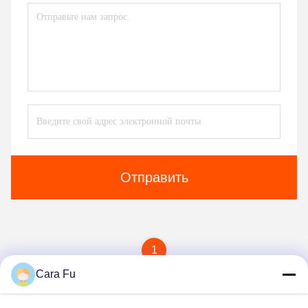
Отправить
1
Cara Fu