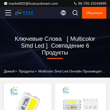
market002@huanyudream.com
86-755-23249689
Общаться
Ключевые Слова [ Multicolor
Smd Led ] Совпадение 6
Продукты
Домой
>
Продукты
>
Multicolor Smd Led Онлайн Производитель