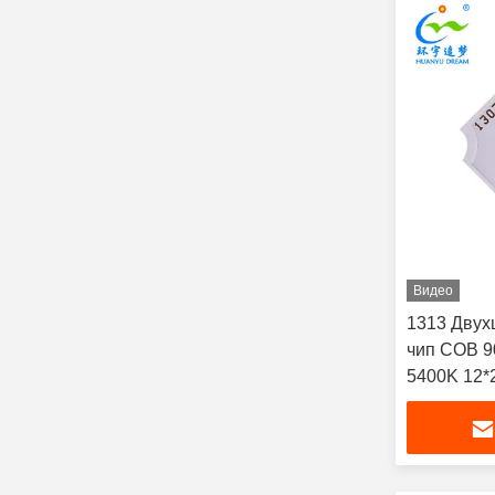
Видео
1313 Двух
чип COB 9
5400K 12*