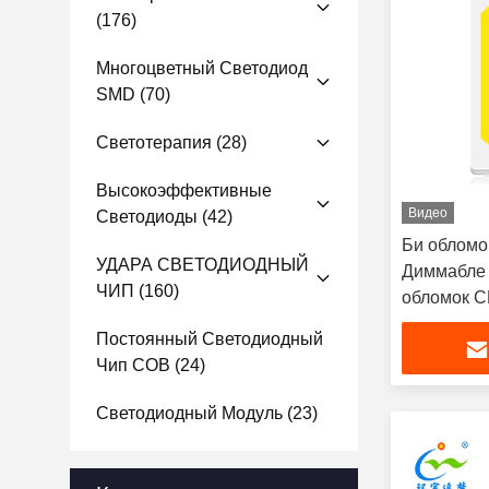
(176)
Многоцветный Светодиод
SMD
(70)
Светотерапия
(28)
Высокоэффективные
Видео
Светодиоды
(42)
Би обломо
УДАРА СВЕТОДИОДНЫЙ
Диммабле
ЧИП
(160)
обломок 
Постоянный Светодиодный
Чип COB
(24)
Светодиодный Модуль
(23)