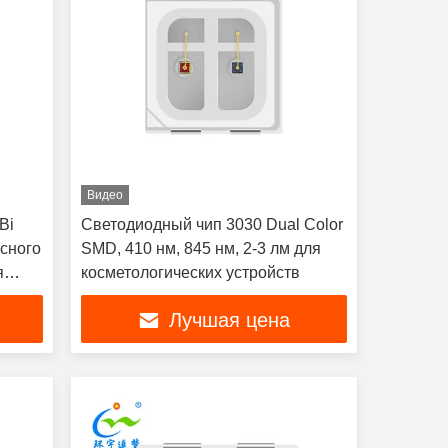
Видео
Bi
Светодиодный чип 3030 Dual Color
сного
SMD, 410 нм, 845 нм, 2-3 лм для
я
косметологических устройств
Лучшая цена