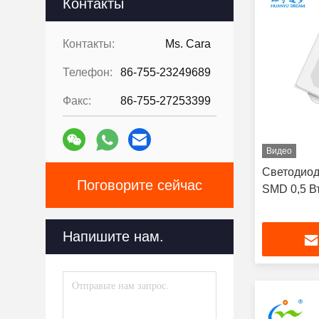
Контакты
Контакты:
Ms. Cara
Телефон:
86-755-23249689
Факс:
86-755-27253399
Видео
Светодиод
Поговорите сейчас
SMD 0,5 В
Напишите нам.