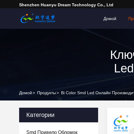
Shenzhen Huanyu Dream Technology Co., Ltd
Домой
Пр
Клю
Led
Домой
>
Продукты
>
Bi Color Smd Led Онлайн Производи
Категории
Smd Привело Обломок