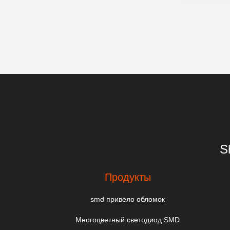
S
Продукты
smd привело обломок
Многоцветный светодиод SMD